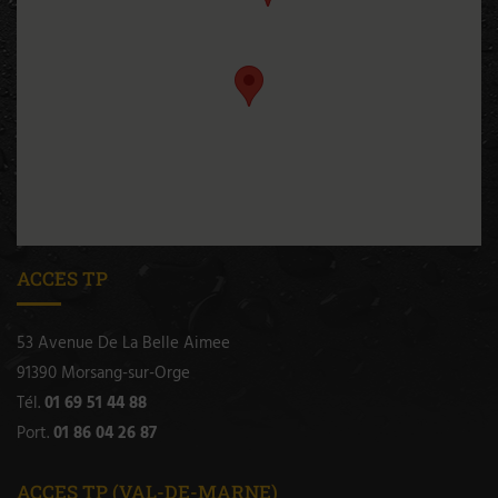
ACCES TP
53 Avenue De La Belle Aimee
91390 Morsang-sur-Orge
Tél.
01 69 51 44 88
Port.
01 86 04 26 87
ACCES TP (VAL-DE-MARNE)