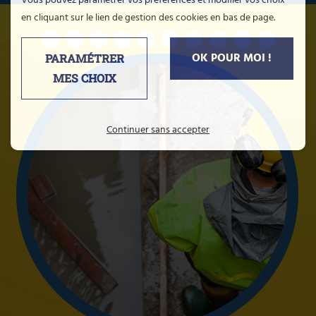
Vous pouvez paramétrer vos préférences et modifier vos choix
en cliquant sur le lien de gestion des cookies en bas de page.
OK POUR MOI !
PARAMÉTRER
MES CHOIX
Continuer sans accepter