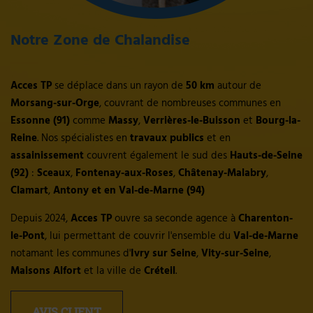
Notre Zone de Chalandise
Acces TP
se déplace dans un rayon de
50 km
autour de
Morsang-sur-Orge
, couvrant de nombreuses communes en
Essonne (91)
comme
Massy
,
Verrières-le-Buisson
et
Bourg-la-
Reine
. Nos spécialistes en
travaux
publics
et en
assainissement
couvrent également le sud des
Hauts-de-Seine
(92)
:
Sceaux
,
Fontenay-aux-Roses
,
Châtenay-Malabry
,
Clamart
,
Antony et en Val-de-Marne (94)
Depuis 2024,
Acces TP
ouvre sa seconde agence à
Charenton-
le-Pont
, lui permettant de couvrir l'ensemble du
Val-de-Marne
notamant les communes d'
Ivry sur Seine
,
Vity-sur-Seine
,
Maisons Alfort
et la ville de
Créteil
.
AVIS CLIENT