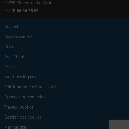
94220 Charenton-Le-Pont
Tél.
01 86 04 26 87
Accueil
Assainissement
Voirie
Avis Client
Contact
Mentions légales
Politique de confidentialité
Données personnelles
Travaux publics
Gestion des cookies
Plan de site