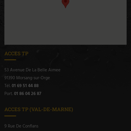
ACCES TP
53 Avenue De La Belle Aimee
91390 Morsang-sur-Orge
Tél.
01 69 51 44 88
Port.
01 86 04 26 87
ACCES TP (VAL-DE-MARNE)
9 Rue De Conflans